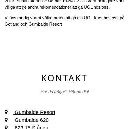
vi får. Sedan starten 2008 har 100% av alla våra deltagare varit
villiga att ge andra rekomendationer att gå UGL hos oss.
Vi önskar dig varmt välkommen att gå din UGL-kurs hos oss på
Gotland och Gumbalde Resort
KONTAKT
Har du frågor? Hör av dig!
Gumbalde Resort
Gumbalde 620
623 15 Stånga